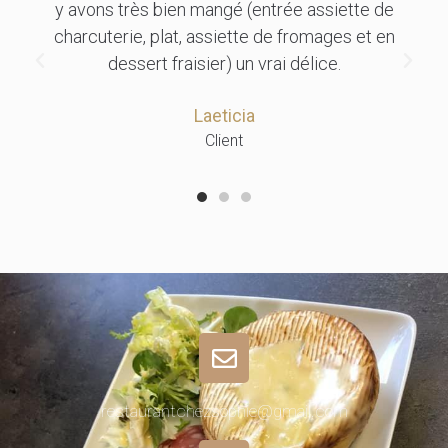
Kassandra
Client
restaurantchezsophie@gmail.com