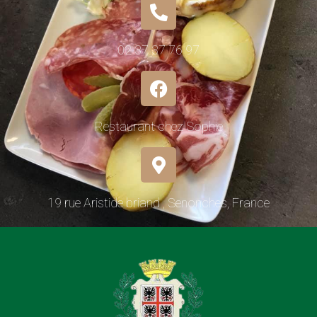
02 37 37 76 97
Restaurant chez Sophie
19 rue Aristide briand , Senonches, France