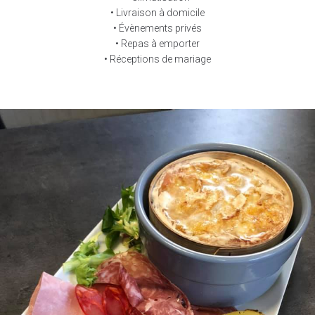
• Livraison à domicile
• Évènements privés
• Repas à emporter
• Réceptions de mariage