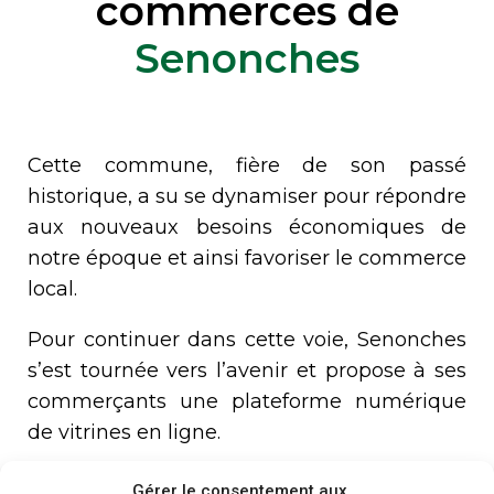
commerces de
Senonches
Cette commune, fière de son passé
historique, a su se dynamiser pour répondre
aux nouveaux besoins économiques de
notre époque et ainsi favoriser le commerce
local.
Pour continuer dans cette voie, Senonches
s’est tournée vers l’avenir et propose à ses
commerçants une plateforme numérique
de vitrines en ligne.
Vous pouvez dès maintenant accéder aux
Gérer le consentement aux