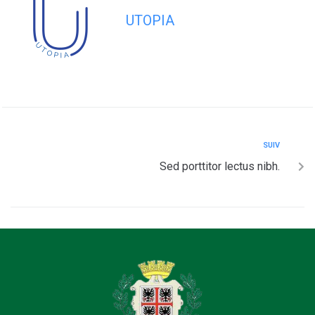
UTOPIA
SUIV
Sed porttitor lectus nibh.