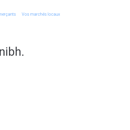
erçants
Vos marchés locaux
nibh.