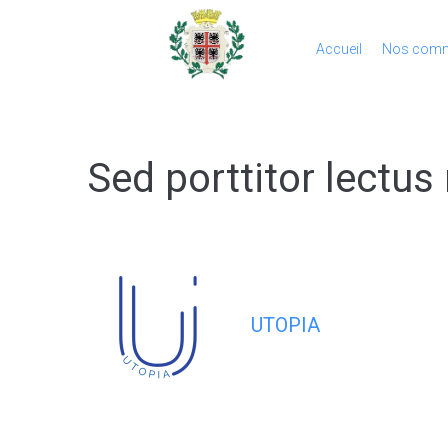
Accueil
Nos comm
Sed porttitor lectus 
UTOPIA